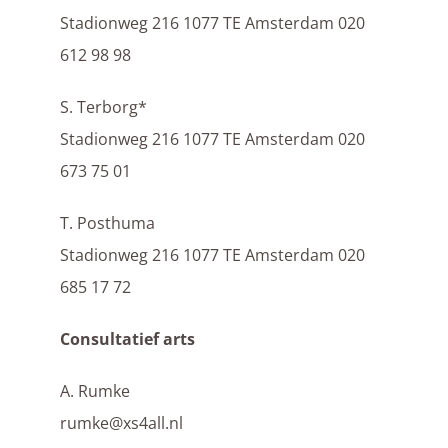
Stadionweg 216 1077 TE Amsterdam 020
612 98 98
S. Terborg*
Stadionweg 216 1077 TE Amsterdam 020
673 75 01
T. Posthuma
Stadionweg 216 1077 TE Amsterdam 020
685 17 72
Consultatief arts
A. Rumke
rumke@xs4all.nl