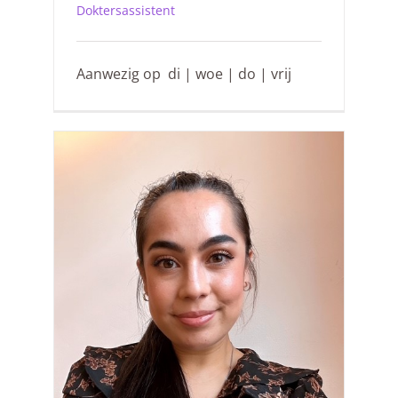
Doktersassistent
Aanwezig op di | woe | do | vrij