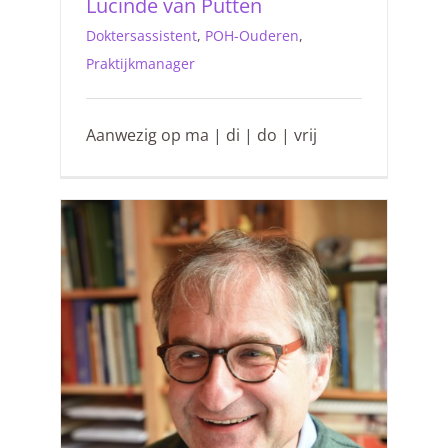
Lucinde van Putten
Doktersassistent
,
POH-Ouderen
,
Praktijkmanager
Aanwezig op ma | di | do | vrij