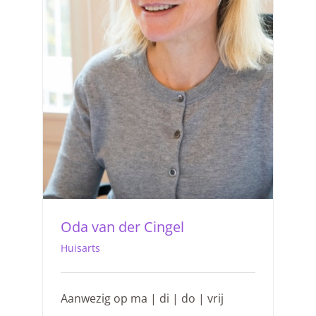
Oda van der Cingel
Huisarts
Aanwezig op ma | di | do | vrij