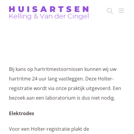
Skip
to
content
Holter-registraties
Bij kans op hartritmestoornissen kunnen wij uw
hartritme 24 uur lang vastleggen. Deze Holter-
registratie wordt via onze praktijk uitgevoerd. Een
bezoek aan een laboratorium is dus niet nodig.
Elektrodes
Voor een Holter-registratie plakt de